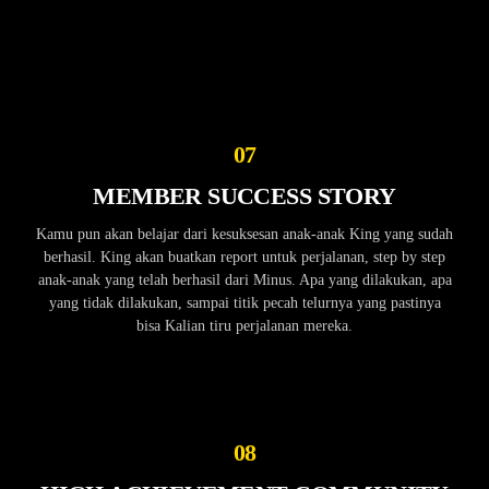
07
MEMBER SUCCESS STORY
Kamu pun akan belajar dari kesuksesan anak-anak King yang sudah
berhasil. King akan buatkan report untuk perjalanan, step by step
anak-anak yang telah berhasil dari Minus. Apa yang dilakukan, apa
yang tidak dilakukan, sampai titik pecah telurnya yang pastinya
bisa Kalian tiru perjalanan mereka.
08