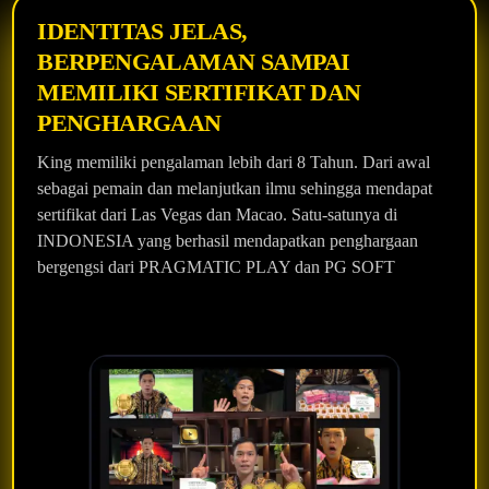
IDENTITAS JELAS,
BERPENGALAMAN SAMPAI
MEMILIKI SERTIFIKAT DAN
PENGHARGAAN
King memiliki pengalaman lebih dari 8 Tahun. Dari awal
sebagai pemain dan melanjutkan ilmu sehingga mendapat
sertifikat dari Las Vegas dan Macao. Satu-satunya di
INDONESIA yang berhasil mendapatkan penghargaan
bergengsi dari PRAGMATIC PLAY dan PG SOFT