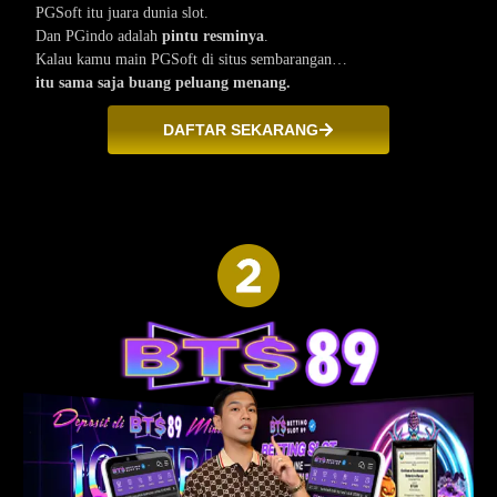
PGSoft itu juara dunia slot.
Dan PGindo adalah
pintu resminya
.
Kalau kamu main PGSoft di situs sembarangan…
itu sama saja buang peluang menang.
DAFTAR SEKARANG