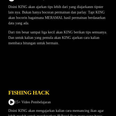
Disini KING akan ajarkan tips lebih dari yang diajarkanm tipster
lain nya. Bukan hanya bocoran permainan dan parlay. Tapi KING
akan bocorin bagaimana MERAMAL hasil permainan berdasarkan
data yang ada.
Dari tim besar sampai liga kecil akan KING berikan tips semuanya.
Dan untuk kalian yang pemula akan KING ajarkan cara kalian
membaca hitungan untuk bermain.
FISHING HACK
15+ Video Pembelajaran
Disini KING akan mengajarkan kalian cara memancing ikan agar