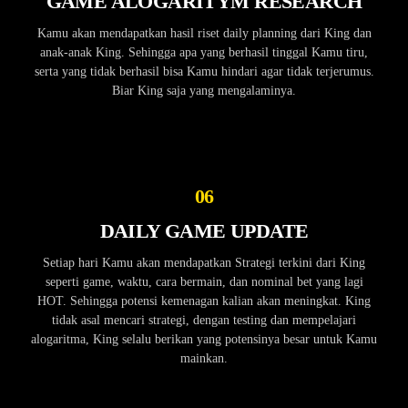
GAME ALOGARITYM RESEARCH
Kamu akan mendapatkan hasil riset daily planning dari King dan
anak-anak King. Sehingga apa yang berhasil tinggal Kamu tiru,
serta yang tidak berhasil bisa Kamu hindari agar tidak terjerumus.
Biar King saja yang mengalaminya.
06
DAILY GAME UPDATE
Setiap hari Kamu akan mendapatkan Strategi terkini dari King
seperti game, waktu, cara bermain, dan nominal bet yang lagi
HOT. Sehingga potensi kemenagan kalian akan meningkat. King
tidak asal mencari strategi, dengan testing dan mempelajari
alogaritma, King selalu berikan yang potensinya besar untuk Kamu
mainkan.