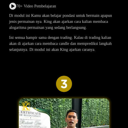
70+ Video Pembelajaran
Di modul ini Kamu akan belajar pondasi untuk bermain apapun
jenis permainan nya. King akan ajarkan cara kalian membaca
alogaritma permainan yang sedang berlangsung.
Ini semua hampir sama dengan trading. Kalau di trading kalian
akan di ajarkan cara membaca candle dan memprediksi langkah
selanjutnya. Di modul ini akan King ajarkan caranya.