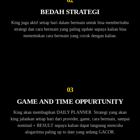
BEDAH STRATEGI
King juga aktif setiap hari dalam bermain untuk bisa memberitahu
strategi dan cara bermain yang paling update supaya kalian bisa
menentukan cara bermain yang cocok dengan kalian.
03
GAME AND TIME OPPURTUNITY
King akan membagikan DAILY PLANNER. Strategi yang akan
king jalankan setiap hari dari provider, game, cara bermain, sampai
nominal + RESULT supaya kalian dapat langsung mencoba
alogaritma paling up to date yang sedang GACOR.