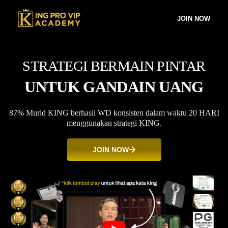
JOIN NOW
JOIN NOW
STRATEGI BERMAIN PINTAR
UNTUK GANDAIN UANG
87% Murid KING berhasil WD konsisten dalam waktu 20 HARI
menggunakan strategi KING.
JOIN NOW