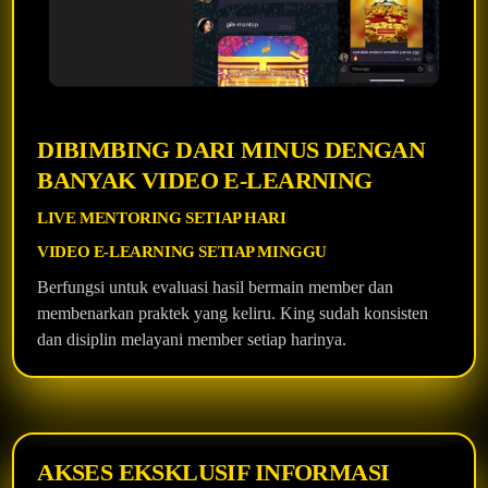
DIBIMBING DARI MINUS DENGAN
BANYAK VIDEO E-LEARNING
LIVE MENTORING SETIAP HARI
VIDEO E-LEARNING SETIAP MINGGU
Berfungsi untuk evaluasi hasil bermain member dan
membenarkan praktek yang keliru. King sudah konsisten
dan disiplin melayani member setiap harinya.
AKSES EKSKLUSIF INFORMASI