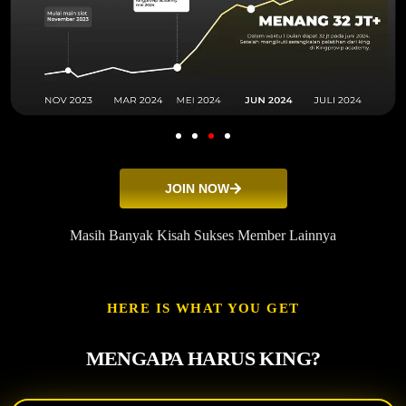
JOIN NOW
Masih Banyak Kisah Sukses Member Lainnya
HERE IS WHAT YOU GET
MENGAPA HARUS KING?