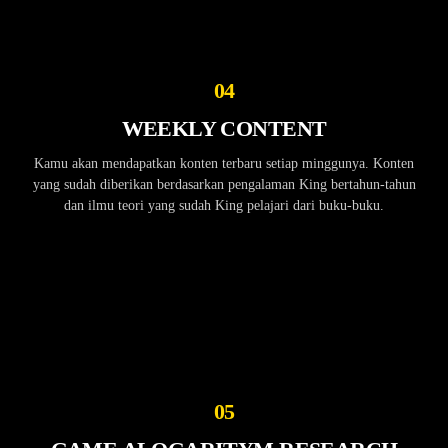
04
WEEKLY CONTENT
Kamu akan mendapatkan konten terbaru setiap minggunya. Konten
yang sudah diberikan berdasarkan pengalaman King bertahun-tahun
dan ilmu teori yang sudah King pelajari dari buku-buku.
05