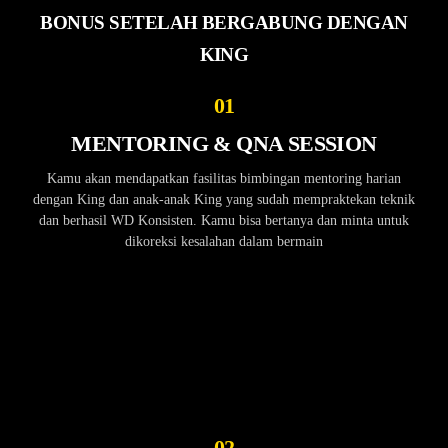
BONUS SETELAH BERGABUNG DENGAN
KING
01
MENTORING & QNA SESSION
Kamu akan mendapatkan fasilitas bimbingan mentoring harian
dengan King dan anak-anak King yang sudah mempraktekan teknik
dan berhasil WD Konsisten. Kamu bisa bertanya dan minta untuk
dikoreksi kesalahan dalam bermain
02