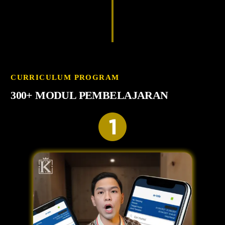
CURRICULUM PROGRAM
300+ MODUL PEMBELAJARAN